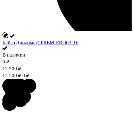
Кейс (Дипломат) PREMIER 003-16
В наличии
0
₽
12 500
₽
12 500
₽
0
₽