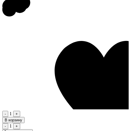
1
-
+
В корзину
1
-
+