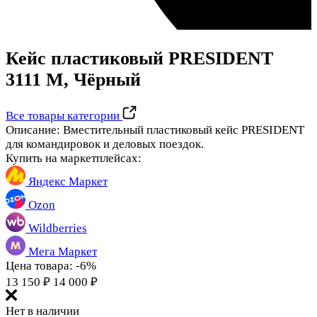
Кейс пластиковый PRESIDENT
3111 М
, Чёрный
Все товары категории
Описание:
Вместительный пластиковый кейс PRESIDENT​
для командировок и деловых поездок.
Купить на маркетплейсах:
Яндекс Маркет
Ozon
Wildberries
Мега Маркет
Цена товара:
-6%
13 150
₽
14 000
₽
Нет в наличии