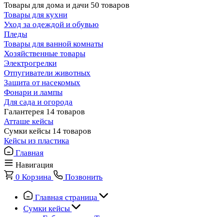
Товары для дома и дачи
50 товаров
Товары для кухни
Уход за одеждой и обувью
Пледы
Товары для ванной комнаты
Хозяйственные товары
Электрогрелки
Отпугиватели животных
Защита от насекомых
Фонари и лампы
Для сада и огорода
Галантерея
14 товаров
Атташе кейсы
Сумки кейсы
14 товаров
Кейсы из пластика
Главная
Навигация
0
Корзина
Позвонить
Главная страница
Сумки кейсы