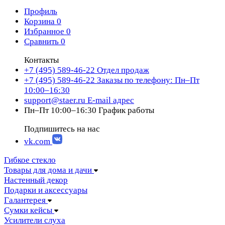
Профиль
Корзина
0
Избранное
0
Сравнить
0
Контакты
+7 (495) 589-46-22
Отдел продаж
+7 (495) 589-46-22
Заказы по телефону: Пн–Пт
10:00–16:30
support@staer.ru
E-mail адрес
Пн–Пт 10:00–16:30
График работы
Подпишитесь на нас
vk.com
Гибкое стекло
Товары для дома и дачи
Настенный декор
Подарки и аксессуары
Галантерея
Сумки кейсы
Усилители слуха