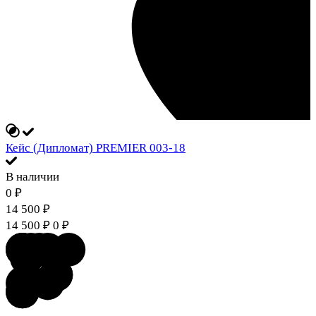
Кейс (Дипломат) PREMIER 003-18
В наличии
0
₽
14 500
₽
14 500
₽
0
₽