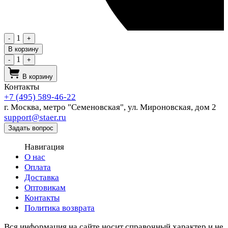
1
-
+
В корзину
1
-
+
В корзину
Контакты
+7 (495) 589-46-22
г. Москва,
метро "Семеновская", ул. Мироновская, дом 2
support@staer.ru
Задать вопрос
Навигация
О нас
Оплата
Доставка
Оптовикам
Контакты
Политика возврата
Вся информация на сайте носит справочный характер и не