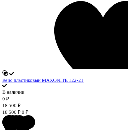
Кейс пластиковый MAXONITE 122-21
В наличии
0
₽
18 500
₽
18 500
₽
0
₽