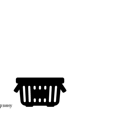
орзину