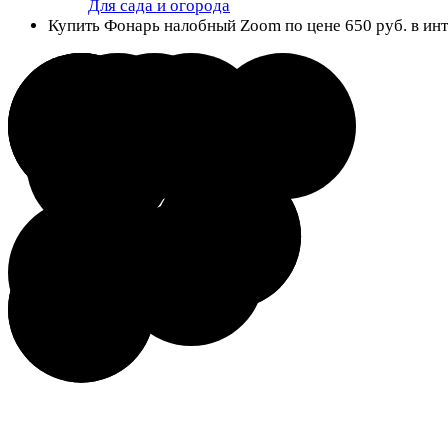
Для сада и огорода
Купить Фонарь налобный Zoom по цене 650 руб. в инте