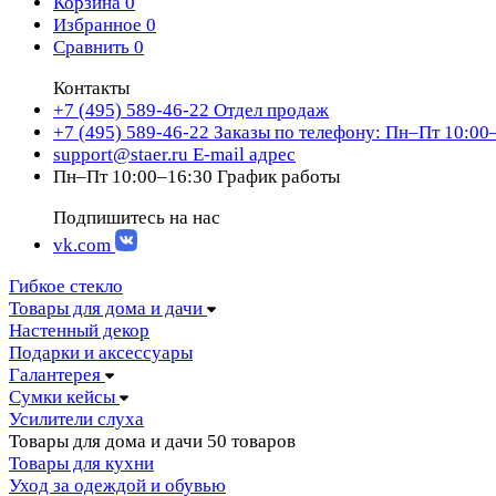
Корзина
0
Избранное
0
Сравнить
0
Контакты
+7 (495) 589-46-22
Отдел продаж
+7 (495) 589-46-22
Заказы по телефону: Пн–Пт 10:00
support@staer.ru
E-mail адрес
Пн–Пт 10:00–16:30
График работы
Подпишитесь на нас
vk.com
Гибкое стекло
Товары для дома и дачи
Настенный декор
Подарки и аксессуары
Галантерея
Сумки кейсы
Усилители слуха
Товары для дома и дачи
50 товаров
Товары для кухни
Уход за одеждой и обувью