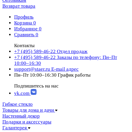
Оптовикам
Возврат товара
Профиль
Корзина
0
Избранное
0
Сравнить
0
Контакты
+7 (495) 589-46-22
Отдел продаж
+7 (495) 589-46-22
Заказы по телефону: Пн–Пт
10:00–16:30
support@staer.ru
E-mail адрес
Пн–Пт 10:00–16:30
График работы
Подпишитесь на нас
vk.com
Гибкое стекло
Товары для дома и дачи
Настенный декор
Подарки и аксессуары
Галантерея