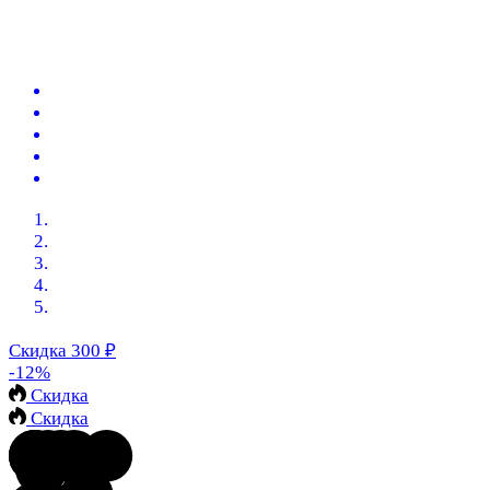
Скидка 300
₽
-12%
Скидка
Скидка