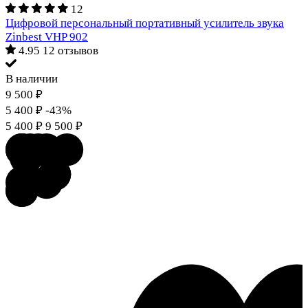
12
Цифровой персональный портативный усилитель звука
Zinbest VHP 902
4.95
12 отзывов
В наличии
9 500
₽
5 400
₽
-43%
5 400
₽
9 500
₽