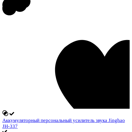
Аккумуляторный персональный усилитель звука Jinghao
JH-337