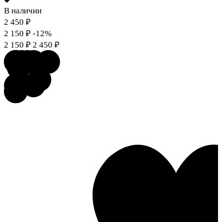
В наличии
2 450
₽
2 150
₽
-12%
2 150
₽
2 450
₽