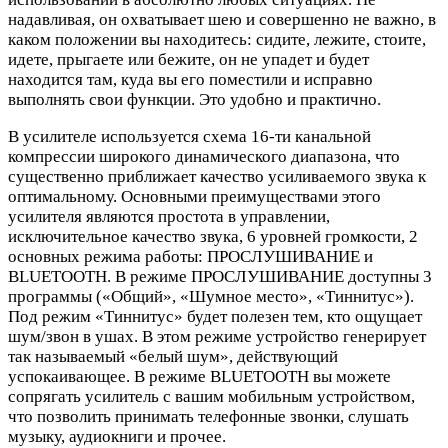
надавливая, он охватывает шею и совершенно не важно, в
каком положении вы находитесь: сидите, лежите, стоите,
идете, прыгаете или бежите, он не упадет и будет
находится там, куда вы его поместили и исправно
выполнять свои функции. Это удобно и практично.
В усилителе используется схема 16-ти канальной
компрессии широкого динамического диапазона, что
существенно приближает качество усиливаемого звука к
оптимальному. Основными преимуществами этого
усилителя являются простота в управлении,
исключительное качество звука, 6 уровней громкости, 2
основных режима работы: ПРОСЛУШИВАНИЕ и
BLUETOOTH. В режиме ПРОСЛУШИВАНИЕ доступны 3
программы («Общий», «Шумное место», «Тиннитус»).
Под режим «Тиннитус» будет полезен тем, кто ощущает
шум/звон в ушах. В этом режиме устройство генерирует
так называемый «белый шум», действующий
успокаивающее. В режиме BLUETOOTH вы можете
сопрягать усилитель с вашим мобильным устройством,
что позволить принимать телефонные звонки, слушать
музыку, аудиокниги и прочее.