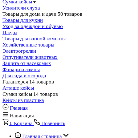
Сумки кейсы
Усилители слуха
Товары для дома и дачи
50 товаров
Товары для кухни
Уход за одеждой и обувью
Пледы
Товары для ванной комнаты
Хозяйственные товары
Электрогрелки
Отпугиватели животных
Защита от насекомых
Фонари и лампы
Для сада и огорода
Галантерея
14 товаров
Атташе кейсы
Сумки кейсы
14 товаров
Кейсы из пластика
Главная
Навигация
0
Корзина
Позвонить
Главная страница