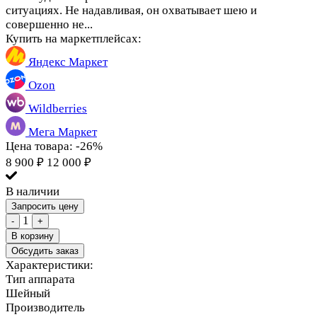
ситуациях. Не надавливая, он охватывает шею и
совершенно не...
Купить на маркетплейсах:
Яндекс Маркет
Ozon
Wildberries
Мега Маркет
Цена товара:
-26%
8 900
₽
12 000
₽
В наличии
Запросить цену
1
-
+
В корзину
Обсудить заказ
Характеристики:
Тип аппарата
Шейный
Производитель