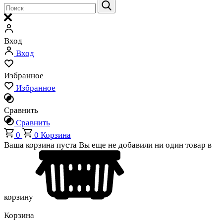
Вход
Вход
Избранное
Избранное
Сравнить
Сравнить
0
0
Корзина
Ваша корзина пуста
Вы еще не добавили ни один товар в
корзину
Корзина