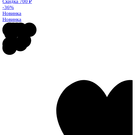
Скидка 700
₽
-36%
Новинка
Новинка