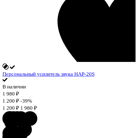
Персональный усилитель звука HAP-20S
В наличии
1 980
₽
1 200
₽
-39%
1 200
₽
1 980
₽