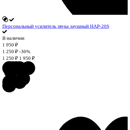
Персональный усилитель звука заушный HAP-20S
В наличии
1 950
₽
1 250
₽
-36%
1 250
₽
1 950
₽