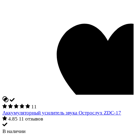
11
Аккумуляторный усилитель звука Острослух ZDC-17
4.85
11 отзывов
В наличии