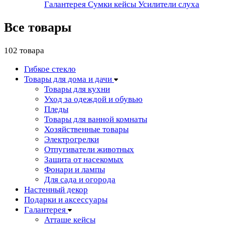
Галантерея
Сумки кейсы
Усилители слуха
Все товары
102 товара
Гибкое стекло
Товары для дома и дачи
Товары для кухни
Уход за одеждой и обувью
Пледы
Товары для ванной комнаты
Хозяйственные товары
Электрогрелки
Отпугиватели животных
Защита от насекомых
Фонари и лампы
Для сада и огорода
Настенный декор
Подарки и аксессуары
Галантерея
Атташе кейсы