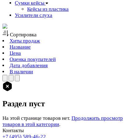
Сумки кейсы
Кейсы из пластика
Усилители слуха
Сортировка
Хиты продаж
Название
Цена
Оценка покупателей
Дата добавления
В наличии
Раздел пуст
На этой странице товаров нет.
Продолжить просмотр
товаров в этой категории
.
Контакты
+7 (495) 589-46-22