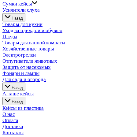
Сумки кейсы
Усилители слуха
Назад
Товары для кухни
Уход за одеждой и обувью
Пледы
Товары для ванной комнаты
Хозяйственные товары
Электрогрелки
Отпугиватели животных
Защита от насекомых
Фонари и лампы
Для сада и огорода
Назад
Атташе кейсы
Назад
Кейсы из пластика
О нас
Оплата
Доставка
Контакты