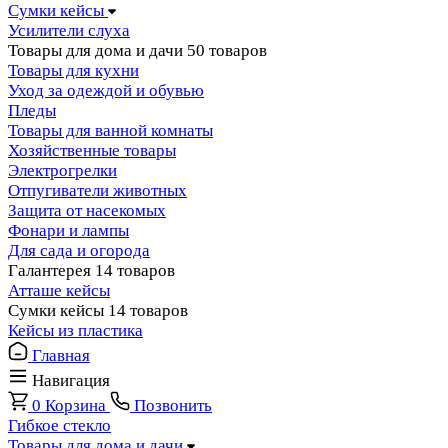
Сумки кейсы
Усилители слуха
Товары для дома и дачи
50 товаров
Товары для кухни
Уход за одеждой и обувью
Пледы
Товары для ванной комнаты
Хозяйственные товары
Электрогрелки
Отпугиватели животных
Защита от насекомых
Фонари и лампы
Для сада и огорода
Галантерея
14 товаров
Атташе кейсы
Сумки кейсы
14 товаров
Кейсы из пластика
Главная
Навигация
0
Корзина
Позвонить
Гибкое стекло
Товары для дома и дачи