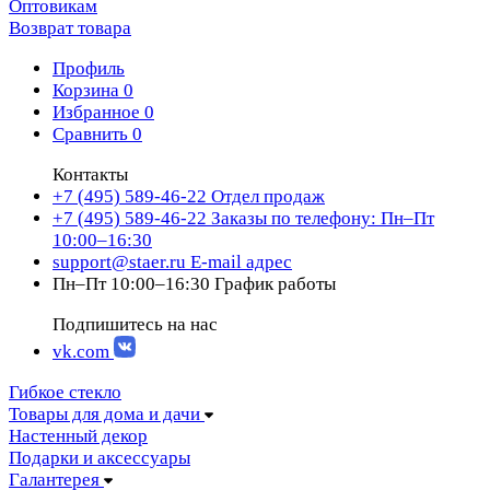
Оптовикам
Возврат товара
Профиль
Корзина
0
Избранное
0
Сравнить
0
Контакты
+7 (495) 589-46-22
Отдел продаж
+7 (495) 589-46-22
Заказы по телефону: Пн–Пт
10:00–16:30
support@staer.ru
E-mail адрес
Пн–Пт 10:00–16:30
График работы
Подпишитесь на нас
vk.com
Гибкое стекло
Товары для дома и дачи
Настенный декор
Подарки и аксессуары
Галантерея